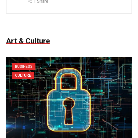
1
Share
Art & Culture
BUSINESS
CULTURE