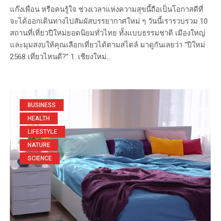
แก๊งเพื่อน หรือคนรู้ใจ ช่วงเวลาแห่งความสุขนี้ถือเป็นโอกาสดีที่
จะได้ออกเดินทางไปสัมผัสบรรยากาศใหม่ ๆ วันนี้เรารวบรวม 10
สถานที่เที่ยวปีใหม่ยอดนิยมทั่วไทย ทั้งแบบธรรมชาติ เมืองใหญ่
และมุมสงบให้คุณเลือกเที่ยวได้ตามสไตล์ มาดูกันเลยว่า “ปีใหม่
2568 เที่ยวไหนดี?” 1. เชียงใหม่...
BUSINESS
HEALTH
LIFESTYLE
NATURE
SCIENCE