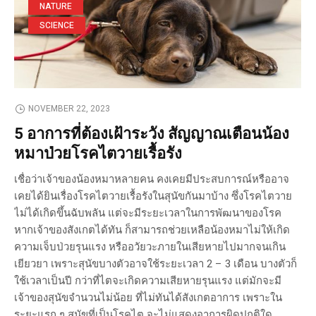
NATURE
SCIENCE
NOVEMBER 22, 2023
5 อาการที่ต้องเฝ้าระวัง สัญญาณเตือนน้อง
หมาป่วยโรคไตวายเรื้อรัง
เชื่อว่าเจ้าของน้องหมาหลายคน คงเคยมีประสบการณ์หรืออาจ
เคยได้ยินเรื่องโรคไตวายเรื้อรังในสุนัขกันมาบ้าง ซึ่งโรคไตวาย
ไม่ได้เกิดขึ้นฉับพลัน แต่จะมีระยะเวลาในการพัฒนาของโรค
หากเจ้าของสังเกตได้ทัน ก็สามารถช่วยเหลือน้องหมาไม่ให้เกิด
ความเจ็บป่วยรุนแรง หรืออวัยวะภายในเสียหายไปมากจนเกิน
เยียวยา เพราะสุนัขบางตัวอาจใช้ระยะเวลา 2 – 3 เดือน บางตัวก็
ใช้เวลาเป็นปี กว่าที่ไตจะเกิดความเสียหายรุนแรง แต่มักจะมี
เจ้าของสุนัขจำนวนไม่น้อย ที่ไม่ทันได้สังเกตอาการ เพราะใน
ระยะแรก ๆ สุนัขที่เป็นโรคไต จะไม่แสดงอาการผิดปกติใด...