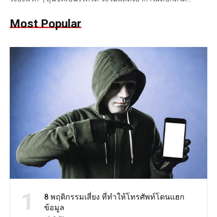
Most Popular
1
8 พฤติกรรมเสี่ยง ที่ทำให้โทรศัพท์โดนแฮก
ข้อมูล