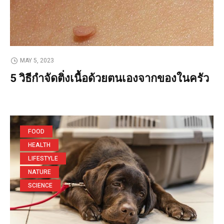
MAY 5, 2023
5 วิธีกำจัดติ่งเนื้อด้วยตนเองจากของในครัว
FOOD
HEALTH
LIFESTYLE
NATURE
SCIENCE