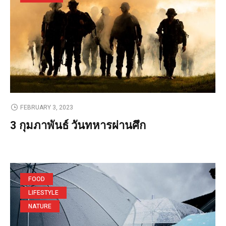
FEBRUARY 3, 2023
3 กุมภาพันธ์ วันทหารผ่านศึก
FOOD
LIFESTYLE
NATURE