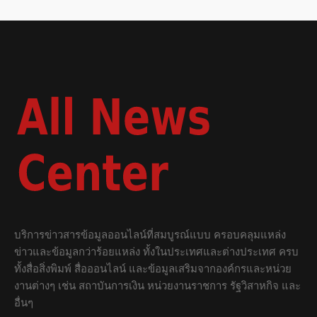
บริการข่าวสารข้อมูลออนไลน์ที่สมบูรณ์แบบ ครอบคลุมแหล่ง
ข่าวและข้อมูลกว่าร้อยแหล่ง ทั้งในประเทศและต่างประเทศ ครบ
ทั้งสื่อสิ่งพิมพ์ สื่อออนไลน์ และข้อมูลเสริมจากองค์กรและหน่วย
งานต่างๆ เช่น สถาบันการเงิน หน่วยงานราชการ รัฐวิสาหกิจ และ
อื่นๆ