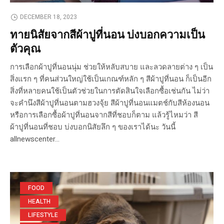
DECEMBER 18, 2023
ทายนิสัยจากสีผ้าปูที่นอน บ่งบอกความเป็น
ตัวคุณ
การเลือกผ้าปูที่นอนนุ่ม ช่วยให้หลับสบาย และลวดลายต่าง ๆ เป็น
สิ่งแรก ๆ ที่คนส่วนใหญ่ใช้เป็นเกณฑ์หลัก ๆ สีผ้าปูที่นอน ก็เป็นอีก
สิ่งที่หลายคนใช้เป็นตัวช่วยในการตัดสินใจเลือกซื้อเช่นกัน ไม่ว่า
จะคำนึงสีผ้าปูที่นอนตามฮวงจุ้ย สีผ้าปูที่นอนแมตช์กับสีห้องนอน
หรือการเลือกซื้อผ้าปูที่นอนจากสีที่ชอบก็ตาม แล้วรู้ไหมว่า สี
ผ้าปูที่นอนที่ชอบ บ่งบอกนิสัยลึก ๆ ของเราได้นะ วันนี้
allnewscenter...
FOOD
HEALTH
LIFESTYLE