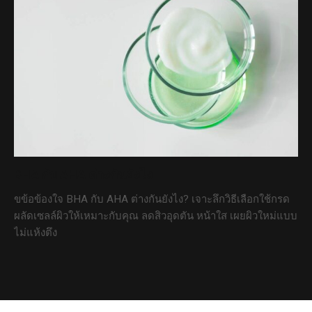
BHA กับ AHA ต่างกันยังไง
ขข้อข้องใจ BHA กับ AHA ต่างกันยังไง? เจาะลึกวิธีเลือกใช้กรด
ผลัดเซลล์ผิวให้เหมาะกับคุณ ลดสิวอุดตัน หน้าใส เผยผิวใหม่แบบ
ไม่แห้งตึง