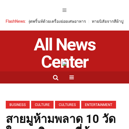
าร์บอนฟุตพริ้นท์ด้วยเครื่องย่อยเศษอาหาร
FlashNews:
ทายนิสัยจากสีผ้าปูที่นอน บ่
All News
Center
BUSINESS
CULTURE
CULTURES
ENTERTAINMENT
สายมูห้ามพลาด 10 วัด