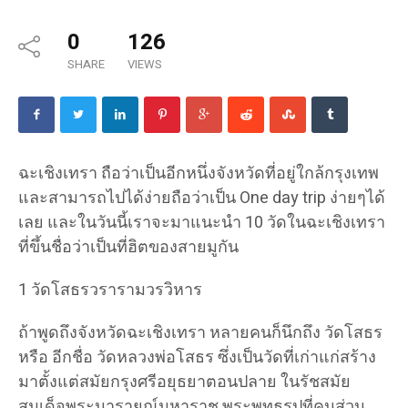
0
126
SHARE
VIEWS
ฉะเชิงเทรา ถือว่าเป็นอีกหนึ่งจังหวัดที่อยู่ใกล้กรุงเทพ
และสามารถไปได้ง่ายถือว่าเป็น One day trip ง่ายๆได้
เลย และในวันนี้เราจะมาแนะนำ 10 วัดในฉะเชิงเทรา
ที่ขึ้นชื่อว่าเป็นที่ฮิตของสายมูกัน
1 วัดโสธรวรารามวรวิหาร
ถ้าพูดถึงจังหวัดฉะเชิงเทรา หลายคนก็นึกถึง วัดโสธร
หรือ อีกชื่อ วัดหลวงพ่อโสธร ซึ่งเป็นวัดที่เก่าแก่สร้าง
มาตั้งแต่สมัยกรุงศรีอยุธยาตอนปลาย ในรัชสมัย
สมเด็จพระนารายณ์มหาราช พระพุทธรูปที่คนส่วน