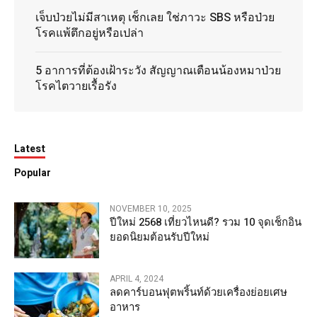
เจ็บป่วยไม่มีสาเหตุ เช็กเลย ใช่ภาวะ SBS หรือป่วย
โรคแพ้ตึกอยู่หรือเปล่า
5 อาการที่ต้องเฝ้าระวัง สัญญาณเตือนน้องหมาป่วย
โรคไตวายเรื้อรัง
Latest
Popular
NOVEMBER 10, 2025
ปีใหม่ 2568 เที่ยวไหนดี? รวม 10 จุดเช็กอิน
ยอดนิยมต้อนรับปีใหม่
APRIL 4, 2024
ลดคาร์บอนฟุตพริ้นท์ด้วยเครื่องย่อยเศษ
อาหาร