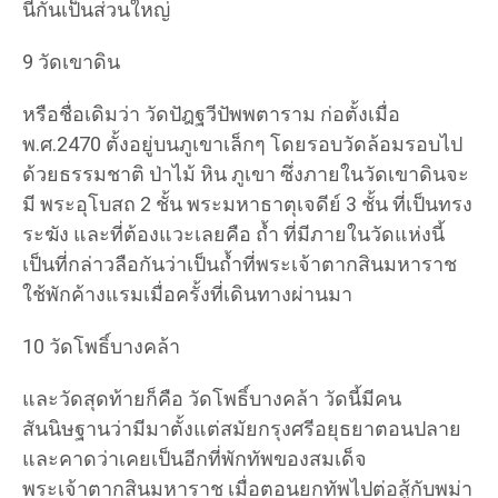
นี้กันเป็นส่วนใหญ่
9 วัดเขาดิน
หรือชื่อเดิมว่า วัดปัฎฐวีปัพพตาราม ก่อตั้งเมื่อ
พ.ศ.2470 ตั้งอยู่บนภูเขาเล็กๆ โดยรอบวัดล้อมรอบไป
ด้วยธรรมชาติ ป่าไม้ หิน ภูเขา ซึ่งภายในวัดเขาดินจะ
มี พระอุโบสถ 2 ชั้น พระมหาธาตุเจดีย์ 3 ชั้น ที่เป็นทรง
ระฆัง และที่ต้องแวะเลยคือ ถ้ำ ที่มีภายในวัดแห่งนี้
เป็นที่กล่าวลือกันว่าเป็นถ้ำที่พระเจ้าตากสินมหาราช
ใช้พักค้างแรมเมื่อครั้งที่เดินทางผ่านมา
10 วัดโพธิ์บางคล้า
และวัดสุดท้ายก็คือ วัดโพธิ์บางคล้า วัดนี้มีคน
สันนิษฐานว่ามีมาตั้งแต่สมัยกรุงศรีอยุธยาตอนปลาย
และคาดว่าเคยเป็นอีกที่พักทัพของสมเด็จ
พระเจ้าตากสินมหาราช เมื่อตอนยกทัพไปต่อสู้กับพม่า