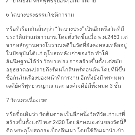
ภายในยังมี พระพุทธรูปอื่นๆอีกมากมาย
6 วัดบางปรงธรรมโชติการาม
หรือที่เรียกกันสั้นๆว่า “วัดบางปรง” เป็นอีกหนึ่งวัดที่มี
ประวัติเก่าแก่ยาวนาน โดยตั้งวัดขึ้นเมื่อ พ.ศ.2450 แต่
จากหลักฐานทางโบราณคดีในวัดที่ยังคงหลงเหลืออยู่
ในปัจจุบันได้แก่ อุโบสถหลังเก่าของวัด ทำให้
สันนิษฐานได้ว่า วัดบางปรง อาจสร้างขึ้นตั้งแต่สมัย
อยุธยาตอนปลายถึงรัตนโกสินทร์ตอนต้น โดยที่นี่ขึ้น
ชื่อกันในเรื่องของหน้าที่การงาน อีกทั้งยังมี พระมหา
เจดีย์ศรีพุทธวรญาณ และ องค์เจดีย์มีทั้งหมด 3 ชั้น
7 วัดนครเนื่องเขต
หรือชื่อเดิมว่า วัดต้นตาล เป็นอีกหนึ่งวัดที่วัดเก่าแก่ที่
สร้างขึ้นตั้งแต่ปี พ.ศ.2430 โดยลักษณะเด่นของวัดนี้ก็
คือ พระอุโบสถกระเบื้องดินเผา โดยใช้ดินเผานำเข้า