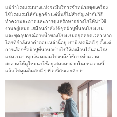
แม้ว่าโรงแรมบางแห่งจะมีบริการจำหน่ายชุดเครื่อง
ใช้โรงแรมให้กับลูกค้า แต่นั่นก็ไม่สำคัญเท่ากับวิธี
ทำความสะอาดและการดูแลรักษาอย่างไรให้น่าใช้
งานอยู่เสมอ เสมือนกำลังใช้ชุดผ้าปูที่นอนโรงแรม
และชุดอุปกรณ์อาบน้ำของโรงแรมอยู่ตลอดเวลา หาก
ใครที่กำลังหาคำตอบเหล่านี้อยู่ เรามีเทคนิคดี ๆ ตั้งแต่
การเลือกซื้อผ้าปูที่นอนอย่างไรให้เหมือนได้นอนโรง
แรม 5 ดาวทุกวัน ตลอดไปจนถึงวิธีการทำความ
สะอาดให้ดูใหม่น่าใช้อยู่เสมอมาฝากในบทความนี้
แล้ว ไปดูเคล็ดลับดี ๆ ที่ว่านี้กันเลยดีกว่า