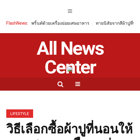
อนฟุตพริ้นท์ด้วยเครื่องย่อยเศษอาหาร
FlashNews:
ทายนิสัยจากสีผ้าปูที่นอน บ่งบอก
All News
Center
LIFESTYLE
วิธีเลือกซื้อผ้าปูที่นอนให้