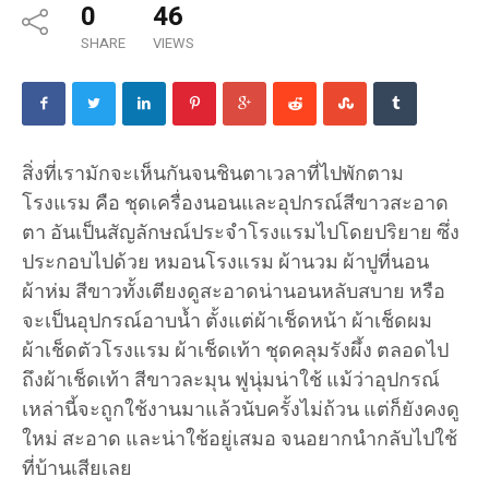
0
46
SHARE
VIEWS
สิ่งที่เรามักจะเห็นกันจนชินตาเวลาที่ไปพักตาม
โรงแรม คือ ชุดเครื่องนอนและอุปกรณ์สีขาวสะอาด
ตา อันเป็นสัญลักษณ์ประจำโรงแรมไปโดยปริยาย ซึ่ง
ประกอบไปด้วย หมอนโรงแรม ผ้านวม ผ้าปูที่นอน
ผ้าห่ม สีขาวทั้งเตียงดูสะอาดน่านอนหลับสบาย หรือ
จะเป็นอุปกรณ์อาบน้ำ ตั้งแต่ผ้าเช็ดหน้า ผ้าเช็ดผม
ผ้าเช็ดตัวโรงแรม ผ้าเช็ดเท้า ชุดคลุมรังผึ้ง ตลอดไป
ถึงผ้าเช็ดเท้า สีขาวละมุน ฟูนุ่มน่าใช้ แม้ว่าอุปกรณ์
เหล่านี้จะถูกใช้งานมาแล้วนับครั้งไม่ถ้วน แต่ก็ยังคงดู
ใหม่ สะอาด และน่าใช้อยู่เสมอ จนอยากนำกลับไปใช้
ที่บ้านเสียเลย