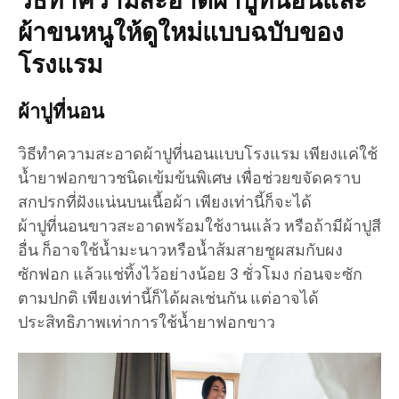
วิธีทำความสะอาดผ้าปูที่นอนและ
ผ้าขนหนูให้ดูใหม่แบบฉบับของ
โรงแรม
ผ้าปูที่นอน
วิธีทำความสะอาดผ้าปูที่นอนแบบโรงแรม เพียงแค่ใช้
น้ำยาฟอกขาวชนิดเข้มข้นพิเศษ เพื่อช่วยขจัดคราบ
สกปรกที่ฝังแน่นบนเนื้อผ้า เพียงเท่านี้ก็จะได้
ผ้าปูที่นอนขาวสะอาดพร้อมใช้งานแล้ว หรือถ้ามีผ้าปูสี
อื่น ก็อาจใช้น้ำมะนาวหรือน้ำส้มสายชูผสมกับผง
ซักฟอก แล้วแช่ทิ้งไว้อย่างน้อย 3 ชั่วโมง ก่อนจะซัก
ตามปกติ เพียงเท่านี้ก็ได้ผลเช่นกัน แต่อาจได้
ประสิทธิภาพเท่าการใช้น้ำยาฟอกขาว