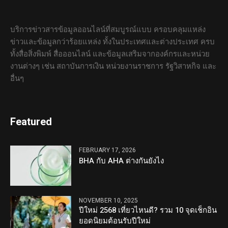
บริการข่าวสารข้อมูลออนไลน์ที่สมบูรณ์แบบ ครอบคลุมแหล่ง
ข่าวและข้อมูลกว่าร้อยแหล่ง ทั้งในประเทศและต่างประเทศ ครบ
ทั้งสื่อสิ่งพิมพ์ สื่อออนไลน์ และข้อมูลเสริมจากองค์กรและหน่วย
งานต่างๆ เช่น สถาบันการเงิน หน่วยงานราชการ รัฐวิสาหกิจ และ
อื่นๆ
Featured
FEBRUARY 17, 2026
BHA กับ AHA ต่างกันยังไง
NOVEMBER 10, 2025
ปีใหม่ 2568 เที่ยวไหนดี? รวม 10 จุดเช็กอิน
ยอดนิยมต้อนรับปีใหม่