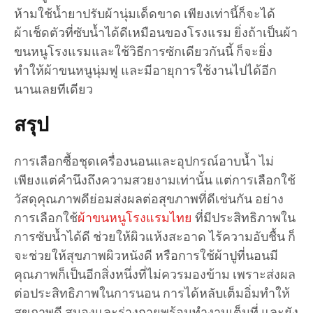
ห้ามใช้น้ำยาปรับผ้านุ่มเด็ดขาด เพียงเท่านี้ก็จะได้
ผ้าเช็ดตัวที่ซับน้ำได้ดีเหมือนของโรงแรม ยิ่งถ้าเป็นผ้า
ขนหนูโรงแรมและใช้วิธีการซักเดียวกันนี้ ก็จะยิ่ง
ทำให้ผ้าขนหนูนุ่มฟู และมีอายุการใช้งานไปได้อีก
นานเลยทีเดียว
สรุป
การเลือกซื้อชุดเครื่องนอนและอุปกรณ์อาบน้ำ ไม่
เพียงแต่คำนึงถึงความสวยงามเท่านั้น แต่การเลือกใช้
วัสดุคุณภาพดีย่อมส่งผลต่อสุขภาพที่ดีเช่นกัน อย่าง
การเลือกใช้
ผ้าขนหนูโรงแรมไทย
ที่มีประสิทธิภาพใน
การซับน้ำได้ดี ช่วยให้ผิวแห้งสะอาด ไร้ความอับชื้น ก็
จะช่วยให้สุขภาพผิวหนังดี หรือการใช้ผ้าปูที่นอนมี
คุณภาพก็เป็นอีกสิ่งหนึ่งที่ไม่ควรมองข้าม เพราะส่งผล
ต่อประสิทธิภาพในการนอน การได้หลับเต็มอิ่มทำให้
สุขภาพดี สมองและร่างกายพร้อมทำงานเต็มที่ และยัง