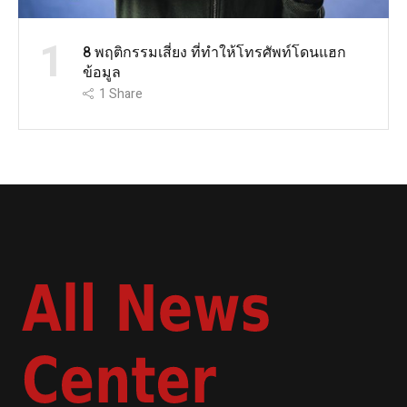
1
8 พฤติกรรมเสี่ยง ที่ทำให้โทรศัพท์โดนแฮก
ข้อมูล
1
Share