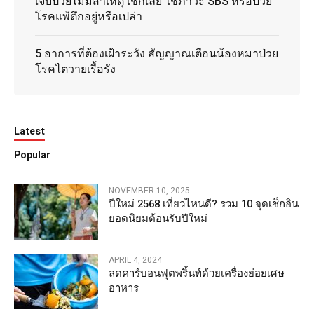
เจ็บป่วยไม่มีสาเหตุ เช็กเลย ใช่ภาวะ SBS หรือป่วย
โรคแพ้ตึกอยู่หรือเปล่า
5 อาการที่ต้องเฝ้าระวัง สัญญาณเตือนน้องหมาป่วย
โรคไตวายเรื้อรัง
Latest
Popular
NOVEMBER 10, 2025
ปีใหม่ 2568 เที่ยวไหนดี? รวม 10 จุดเช็กอิน
ยอดนิยมต้อนรับปีใหม่
APRIL 4, 2024
ลดคาร์บอนฟุตพริ้นท์ด้วยเครื่องย่อยเศษ
อาหาร