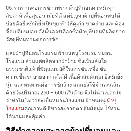
ทนทานต่อการซัก เพราะผ้าปูที่นอนควรซักทุก
สัปดาห์ เพื่อสุขอนามัยที่ดี แต่ปัญหาผ้าปูที่นอนพบได้
บ่อยคือยิ่งซักก็ยิ่งเป็นขุย ทำให้ดูเก่า ขาดง่าย และต้อง
ซื้อเปลี่ยนบ่อย ดังนั้นควรเลือกซื้อผ้าปูที่นอนที่ผลิตจาก
วัสดุที่ทนทานต่อการซัก
และผ้าปูที่นอนโรงแรม ผ้าขนหนูโรงแรม หมอน
โรงแรม ล้วนแต่ผลิตจากผ้าฝ้าย ซึ่งเป็นเส้นใย
ธรรมชาติแท้ ที่มีคุณสมบัติในการซับเหงื่อ ซับ
ความชื้น ระบายอากาศได้ดี เนื้อผ้าสัมผัสนุ่ม ยิ่งซักยิ่ง
นุ่ม และทนทานต่อการซักล้าง แถมยังใช้จำนวนเส้น
ด้ายในปริมาณ 250 – 600 เส้นด้าย จึงไม่น่าแปลกใจ
ว่าทำไม ไม่ว่าจะเป็นหมอนโรงแรม ผ้าขนหนู
ผ้าปู
โรงแรม
คุณภาพดี สีขาวสะอาดตา สัมผัสนุ่ม ใช้งาน
ได้นานและคุ้มค่า