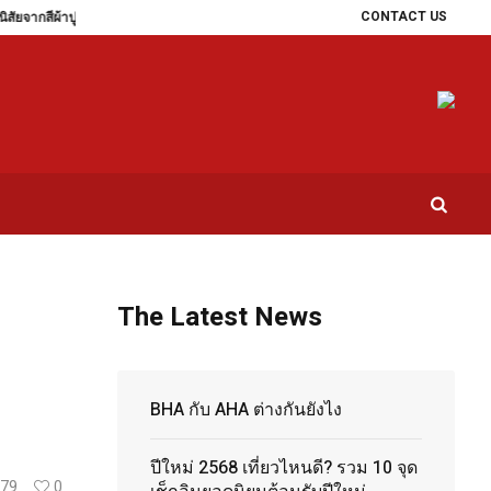
CONTACT US
ปูที่นอน บ่งบอกความเป็นตัวคุณ
เจ็บป่วยไม่มีสาเหตุ เช็กเลย ใช่ภาวะ SBS หรือป่วยโร
The Latest News
BHA กับ AHA ต่างกันยังไง
ปีใหม่ 2568 เที่ยวไหนดี? รวม 10 จุด
79
0