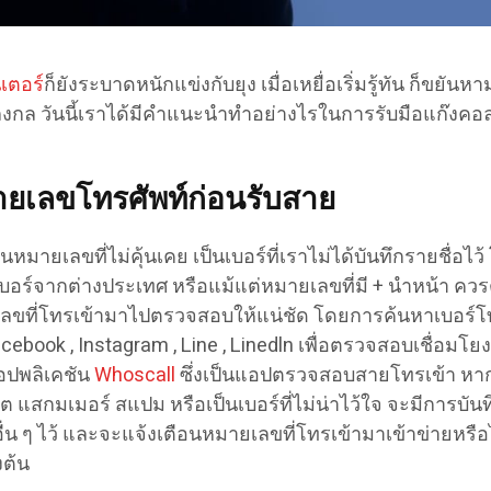
เตอร์
ก็ยังระบาดหนักแข่งกับยุง เมื่อเหยื่อเริ่มรู้ทัน ก็ขยันหา
งกล วันนี้เราได้มีคำแนะนำทำอย่างไรในการรับมือแก๊งคอ
ยเลขโทรศัพท์ก่อนรับสาย
็นหมายเลขที่ไม่คุ้นเคย เป็นเบอร์ที่เราไม่ได้บันทึกรายชื่อไว
บอร์จากต่างประเทศ หรือแม้แต่หมายเลขที่มี + นำหน้า ควรต
เลขที่โทรเข้ามาไปตรวจสอบให้แน่ชัด โดยการค้นหาเบอร์โ
acebook , Instagram , Line , Linedln เพื่อตรวจสอบเชื่อมโยง
แอปพลิเคชัน
Whoscall
ซึ่งเป็นแอปตรวจสอบสายโทรเข้า หาก
ต แสกมเมอร์ สแปม หรือเป็นเบอร์ที่ไม่น่าไว้ใจ จะมีการบัน
่น ๆ ไว้ และจะแจ้งเตือนหมายเลขที่โทรเข้ามาเข้าข่ายหรือไม
งต้น