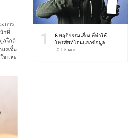
้องการ
้าที่
1
8 พฤติกรรมเสี่ยง ที่ทำให้
ูลใกล้
โทรศัพท์โดนแฮกข้อมูล
หลงเชื่อ
1
Share
ิทใจและ