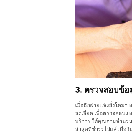
3. ตรวจสอบข้อม
เมื่ออีกฝ่ายแจ้งสิ่งใดม
ละเอียด เพื่อตรวจสอบแหล
บริการ ให้คุณถามจำนวนยอ
ล่าสุดที่ชำระไปแล้วคือวั