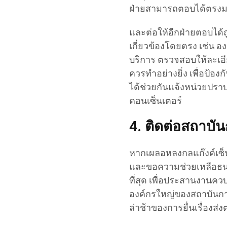
ฝ่ายสามารถตอบได้ตรงม
และต่อให้อีกฝ่ายตอบได้ถู
เกี่ยวข้องโดยตรง เช่น อ
บริการ ตรวจสอบให้ละเอี
ควรทำอย่างยิ่ง เพื่อป้อง
ได้ช่วยกันแจ้งหน่วยปราบ
คอนเซ็นเตอร์
4. ติดต่อสถาบั
หากเผลอหลงกลแก๊งค์เซ็นเ
และขอความช่วยเหลือธนา
ที่สุด เพื่อประสานงานค
องค์กรใหญ่ของสถาบันการเ
ล่าช้าของการยื่นเรื่อง