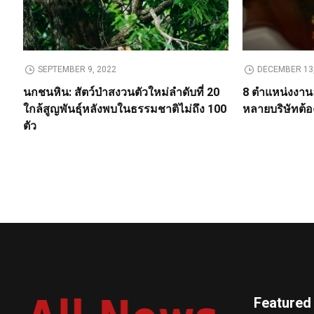
SEPTEMBER 9, 2022
DECEMBER 13,
นกชนหิน: สัตว์ป่าสงวนตัวใหม่ลำดับที่ 20
8 ตำแหน่งงานฮ
ใกล้สูญพันธุ์หลังพบในธรรมชาติไม่ถึง 100
หลายบริษัทต้
ตัว
Featured