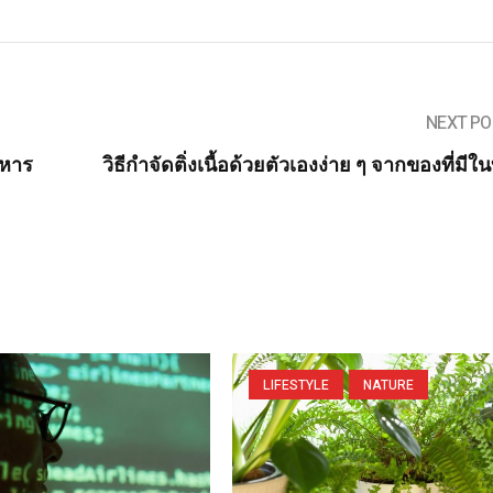
NEXT PO
าหาร
วิธีกำจัดติ่งเนื้อด้วยตัวเองง่าย ๆ จากของที่มีใ
LIFESTYLE
NATURE