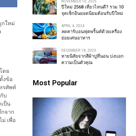
NOVEMBER 10, 2025
ปีใหม่ 2568 เที่ยวไหนดี? รวม 10
จุดเช็กอินยอดนิยมต้อนรับปีใหม่
มุกใหม่
APRIL 4, 2024
ล
ลดคาร์บอนฟุตพริ้นท์ด้วยเครื่อง
ย่อยเศษอาหาร
DECEMBER 18, 2023
ทายนิสัยจากสีผ้าปูที่นอน บ่งบอก
ความเป็นตัวคุณ
้ โดย
ั้งข้อ
Most Popular
ทรศัพท์
กับ
เป็น
ทึกจาก
่ เพื่อ