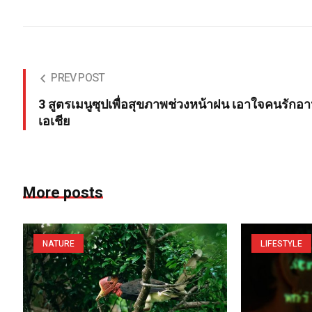
PREV POST
3 สูตรเมนูซุปเพื่อสุขภาพช่วงหน้าฝน เอาใจคนรักอ
เอเชีย
More posts
NATURE
LIFESTYLE