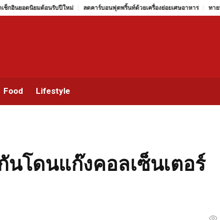
ิยมต้อนรับปีใหม่
ลดคาร์บอนฟุตพริ้นท์ด้วยเครื่องย่อยเศษอาหาร
ทายนิสัยจากสีผ้า
Food
Lifestyle
องกันโดนแก๊งคอลเซ็นเตอร์