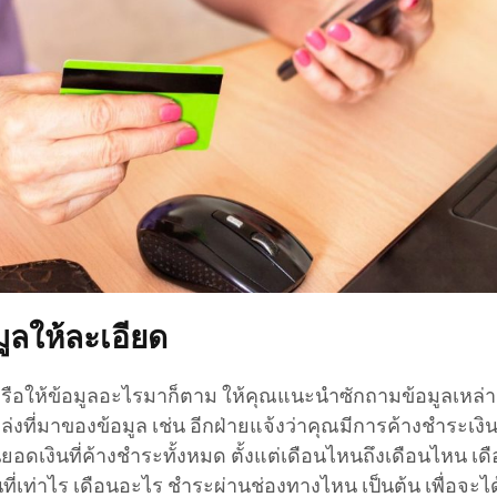
ูลให้ละเอียด
า หรือให้ข้อมูลอะไรมาก็ตาม ให้คุณแนะนำซักถามข้อมูลเหล่าน
่งที่มาของข้อมูล เช่น อีกฝ่ายแจ้งว่าคุณมีการค้างชำระเงิน
ดเงินที่ค้างชำระทั้งหมด ตั้งแต่เดือนไหนถึงเดือนไหน เด
นที่เท่าไร เดือนอะไร ชำระผ่านช่องทางไหน เป็นต้น เพื่อจะได