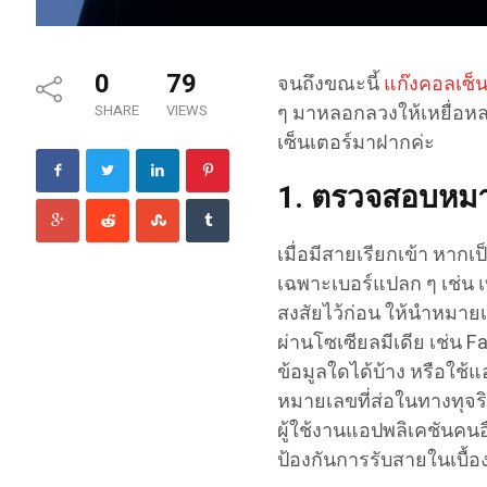
0
79
จนถึงขณะนี้
แก๊งคอลเซ็น
ๆ มาหลอกลวงให้เหยื่อหล
SHARE
VIEWS
เซ็นเตอร์มาฝากค่ะ
1. ตรวจสอบหมา
เมื่อมีสายเรียกเข้า หากเป
เฉพาะเบอร์แปลก ๆ เช่น เ
สงสัยไว้ก่อน ให้นำหมาย
ผ่านโซเซียลมีเดีย เช่น F
ข้อมูลใดได้บ้าง หรือใช้
หมายเลขที่ส่อในทางทุจริ
ผู้ใช้งานแอปพลิเคชันคนอื
ป้องกันการรับสายในเบื้อ