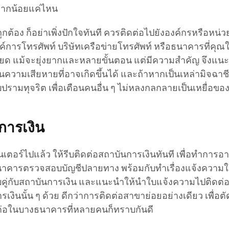
ากน้อยแค่ไหน
กต้อง ก็อย่าเพิ่งปักใจทันที ควรติดต่อไปยังองค์กรหรือหน่ว
งค์การโทรศัพท์ บริษัทเครือข่ายโทรศัพท์ หรือธนาคารที่คุณใ
ยด แม้จะยุ่งยากและหลายขั้นตอน แต่มีความสำคัญ จึงแนะ
กันความเสียหายที่อาจเกิดขึ้นได้ และถ้าหากเป็นเหล่ามิจฉาช
ปรามทุจริต เพื่อเตือนคนอื่น ๆ ไม่หลงกลกลายเป็นเหยื่อของ
นการเงิน
ตอร์ไปแล้ว ให้รีบติดต่อสถาบันการเงินทันที เพื่อทำการอา
คารตรวจสอบบัญชีปลายทาง พร้อมกับทำเรื่องแจ้งความให
วบคู่กับสถาบันการเงิน และแนะนำให้นำใบแจ้งความไปติดต่อ
งินนั้น ๆ ด้วย ดีกว่าการติดต่อสาขาย่อยอย่างเดียว เพื่อ
ส่งต่อในบางธนาคารที่หลายคนก็ทราบกันดี