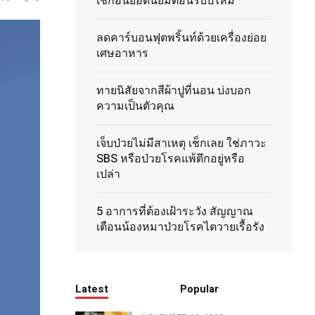
เช็กอินยอดนิยมต้อนรับปีใหม่
ลดคาร์บอนฟุตพริ้นท์ด้วยเครื่องย่อย
เศษอาหาร
ทายนิสัยจากสีผ้าปูที่นอน บ่งบอก
ความเป็นตัวคุณ
เจ็บป่วยไม่มีสาเหตุ เช็กเลย ใช่ภาวะ
SBS หรือป่วยโรคแพ้ตึกอยู่หรือ
เปล่า
5 อาการที่ต้องเฝ้าระวัง สัญญาณ
เตือนน้องหมาป่วยโรคไตวายเรื้อรัง
Latest
Popular