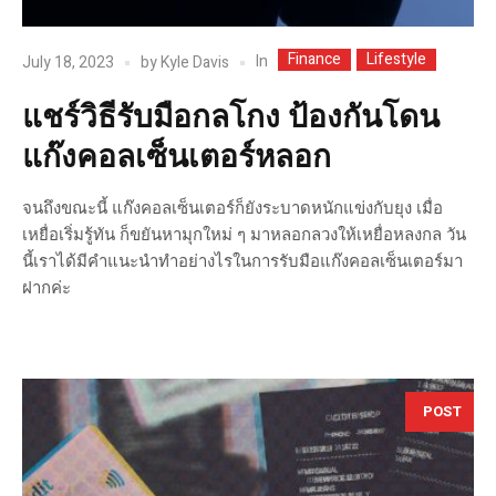
Finance
Lifestyle
In
July 18, 2023
by
Kyle Davis
แชร์วิธีรับมือกลโกง ป้องกันโดน
แก๊งคอลเซ็นเตอร์หลอก
จนถึงขณะนี้ แก๊งคอลเซ็นเตอร์ก็ยังระบาดหนักแข่งกับยุง เมื่อ
เหยื่อเริ่มรู้ทัน ก็ขยันหามุกใหม่ ๆ มาหลอกลวงให้เหยื่อหลงกล วัน
นี้เราได้มีคำแนะนำทำอย่างไรในการรับมือแก๊งคอลเซ็นเตอร์มา
ฝากค่ะ
POST