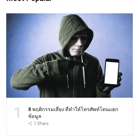
1
8 พฤติกรรมเสี่ยง ที่ทำให้โทรศัพท์โดนแฮก
ข้อมูล
1
Share