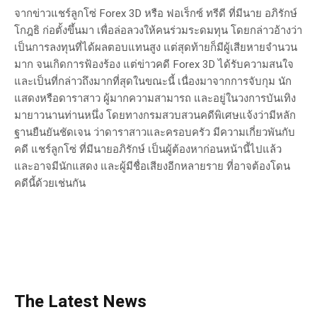
จากข่าวแชร์ลูกโซ่ Forex 3D หรือ ฟอเร็กซ์ ทรีดี ที่มีนาย อภิรักษ์
โกฎธิ ก่อตั้งขึ้นมา เพื่อล่อลวงให้คนร่วมระดมทุน โดยกล่าวอ้างว่า
เป็นการลงทุนที่ได้ผลตอบแทนสูง แต่สุดท้ายก็มีผู้เสียหายจำนวน
มาก จนเกิดการฟ้องร้อง แต่ข่าวคดี Forex 3D ได้รับความสนใจ
และเป็นที่กล่าวถึงมากที่สุดในขณะนี้ เนื่องมาจากการจับกุม นัก
แสดงหรือดาราสาว ผู้มากความสามารถ และอยู่ในวงการบันเทิง
มายาวนานท่านหนึ่ง โดยทางกรมสวบสวนคดีพิเศษแจ้งว่ามีหลัก
ฐานยืนยันชัดเจน ว่าดาราสาวและครอบครัว มีความเกี่ยวพันกับ
คดี แชร์ลูกโซ่ ที่มีนายอภิรักษ์ เป็นผู้ต้องหาก่อนหน้านี้ไปแล้ว
และอาจมีนักแสดง และผู้มีชื่อเสียงอีกหลายราย ที่อาจต้องโดน
คดีนี้ด้วยเช่นกัน
The Latest News