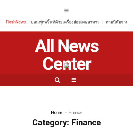
่
FlashNews:
ลดคาร์บอนฟุตพริ้นท์ด้วยเครื่องย่อยเศษอาหาร
ทายนิสัยจากสีผ้าปูที
All News
Center
Home
Finance
Category:
Finance