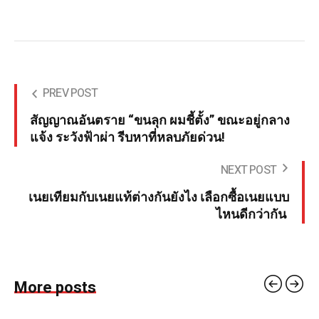
PREV POST
สัญญาณอันตราย
“ขนลุก ผมชี้ตั้ง”
ขณะอยู่กลาง
แจ้ง ระวังฟ้าผ่า รีบหาที่หลบภัยด่วน!
NEXT POST
เนยเทียมกับเนยแท้ต่างกันยังไง เลือกซื้อเนยแบบ
ไหนดีกว่ากัน
More posts