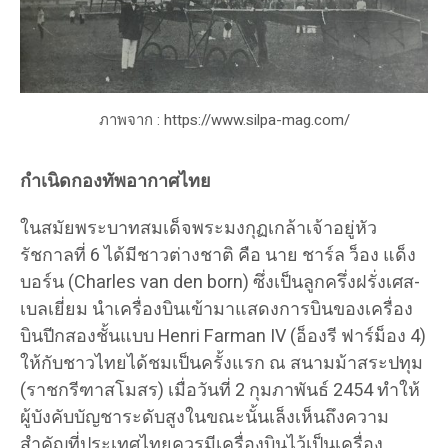
ภาพจาก : https://www.silpa-mag.com/
กำเนิดกองทัพอากาศไทย
ในสมัยพระบาทสมเด็จพระมงกุฏเกล้าเจ้าอยู่หัว
รัชกาลที่ 6 ได้มีชาวต่างชาติ คือ นาย ชาร์ล ว็อง แด็ง
บอร์น (Charles van den born) ซึ่งเป็นลูกครึ่งฝรั่งเศส-
เบลเยี่ยม นำเครื่องบินเข้ามาแสดงการบินของเครื่อง
บินปีกสองชั้นแบบ Henri Farman IV (อ็องรี ฟาร์ม็อง 4)
ให้กับชาวไทยได้ชมเป็นครั้งแรก ณ สนามม้าสระปทุม
(ราชกรีฑาสโมสร) เมื่อวันที่ 2 กุมภาพันธ์ 2454 ทำให้
ผู้บังคับบัญชาระดับสูงในขณะนั้นเล็งเห็นถึงความ
สำคัญที่ประเทศไทยควรมีเครื่องบินไว้เป็นเครื่อง