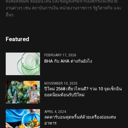
ทั้งสื่อสิ่งพิมพ์ สื่อออนไลน์ และข้อมูลเสริมจากองค์กรและหน่วย
งานต่างๆ เช่น สถาบันการเงิน หน่วยงานราชการ รัฐวิสาหกิจ และ
อื่นๆ
Featured
FEBRUARY 17, 2026
BHA กับ AHA ต่างกันยังไง
NOVEMBER 10, 2025
ปีใหม่ 2568 เที่ยวไหนดี? รวม 10 จุดเช็กอิน
ยอดนิยมต้อนรับปีใหม่
APRIL 4, 2024
ลดคาร์บอนฟุตพริ้นท์ด้วยเครื่องย่อยเศษ
อาหาร