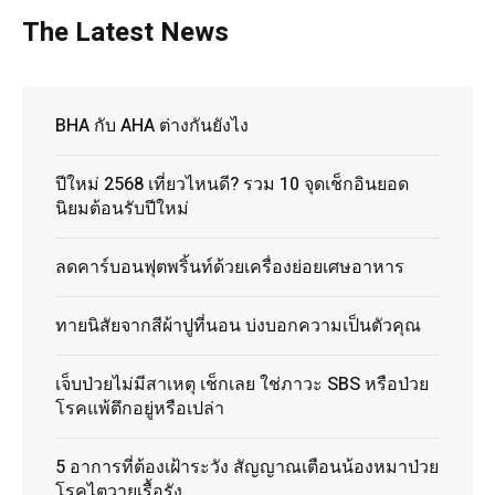
The Latest News
BHA กับ AHA ต่างกันยังไง
ปีใหม่ 2568 เที่ยวไหนดี? รวม 10 จุดเช็กอินยอด
นิยมต้อนรับปีใหม่
ลดคาร์บอนฟุตพริ้นท์ด้วยเครื่องย่อยเศษอาหาร
ทายนิสัยจากสีผ้าปูที่นอน บ่งบอกความเป็นตัวคุณ
เจ็บป่วยไม่มีสาเหตุ เช็กเลย ใช่ภาวะ SBS หรือป่วย
โรคแพ้ตึกอยู่หรือเปล่า
5 อาการที่ต้องเฝ้าระวัง สัญญาณเตือนน้องหมาป่วย
โรคไตวายเรื้อรัง