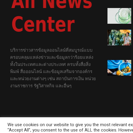
บริการข่าวสารข้อมูลออนไลน์ที่สมบูรณ์แบบ
ครอบคลุมแหล่งข่าวและข้อมูลกว่าร้อยแหล่ง
ทั้งในประเทศและต่างประเทศ ครบทั้งสื่อสิ่ง
พิมพ์ สื่อออนไลน์ และข้อมูลเสริมจากองค์กร
และหน่วยงานต่างๆ เช่น สถาบันการเงิน หน่วย
งานราชการ รัฐวิสาหกิจ และอื่นๆ
We use cookies on our website to give you the most relevant exp
This is a sample website - cmsmasters © 2018 / All Rights Re
“Accept All”, you consent to the use of ALL the cookies. However