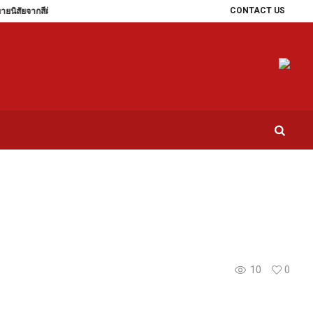
CONTACT US
ิสัยจากสีผ้าปูที่นอน บ่งบอกความเป็นตัวคุณ
เจ็บป่วยไม่มีสาเหตุ เช็กเลย ใช่ภาวะ SB
10
0