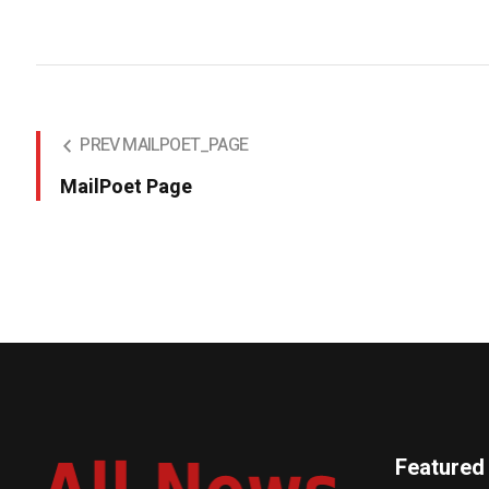
PREV MAILPOET_PAGE
MailPoet Page
Featured